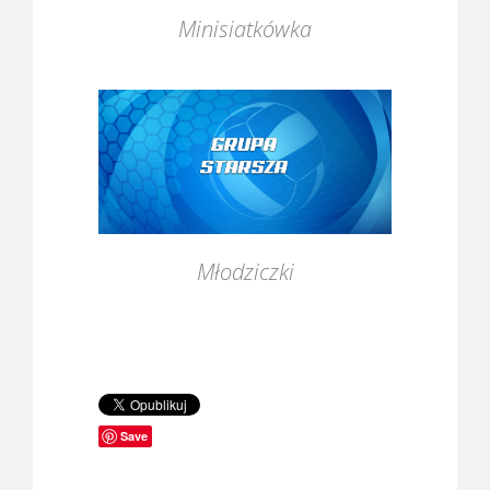
Minisiatkówka
Młodziczki
Save