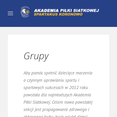
Grupy
Aby pomóc spełnić dziecięce marzenia
o czynnym uprawianiu sportu i
sportowych sukcesach w 2012 roku
powstała dla najmłodszych Akademia
Piłki Siatkowej. Celem nowo powstałej
sekcji jest propagowanie zdrowego i
aktywnego trybu życia wśród dzieci