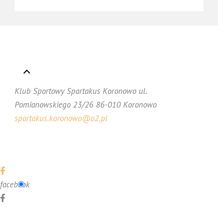
Klub Sportowy Spartakus Koronowo ul.
Pomianowskiego 23/26 86-010 Koronowo
s
partakus.koronowo@o2.pl
facebook